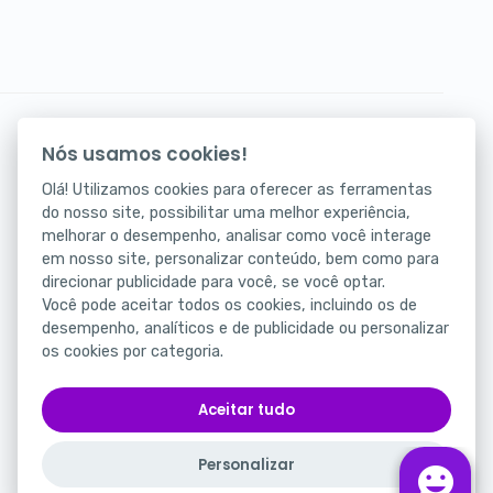
Seus atendimentos digitais na palma da mão.
Nós usamos cookies!
Baixe agora nosso app!
Olá! Utilizamos cookies para oferecer as ferramentas
do nosso site, possibilitar uma melhor experiência,
melhorar o desempenho, analisar como você interage
em nosso site, personalizar conteúdo, bem como para
direcionar publicidade para você, se você optar.
Você pode aceitar todos os cookies, incluindo os de
desempenho, analíticos e de publicidade ou personalizar
os cookies por categoria.
Status
Portal da Privacidade
Aceitar tudo
Termos de Uso
Personalizar
Português