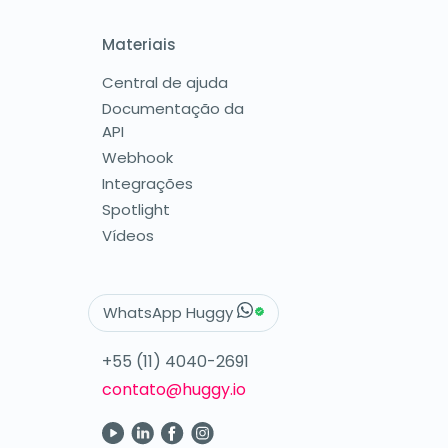
Materiais
Central de ajuda
Documentação da
API
Webhook
Integrações
Spotlight
Vídeos
WhatsApp Huggy
+55 (11) 4040-2691
contato@huggy.io