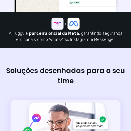
A Huggy é
parceira oficial da Meta
, garantindo segurança
em canais como WhatsApp, Instagram e Messenger
Soluções desenhadas para o seu
time