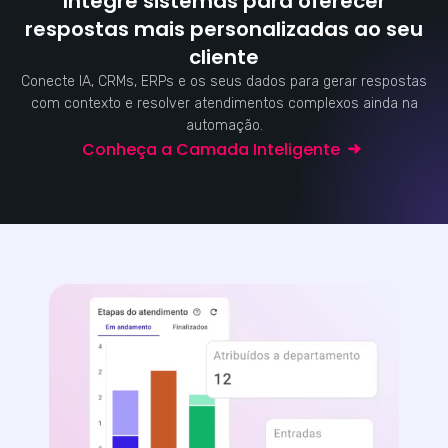
Integre sistemas para oferecer
respostas mais personalizadas ao seu
cliente
Conecte IA, CRMs, ERPs e os seus dados para gerar respostas
com contexto e resolver atendimentos complexos ainda na
automação.
Conheça a Camada Inteligente